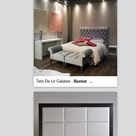
Tete De Lit Galatee -
Bastiat
...