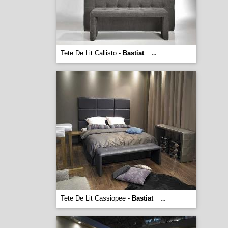
Tete De Lit Callisto -
Bastiat
...
Tete De Lit Cassiopee -
Bastiat
...