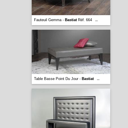
Fauteuil Gemma -
Bastiat
Réf. 664
...
Table Basse Point Du Jour -
Bastiat
...