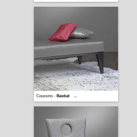
Coussins -
Bastiat
...