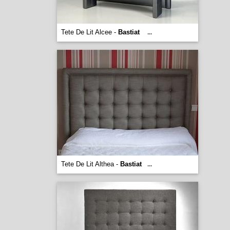
Tete De Lit Alcee -
Bastiat
...
Tete De Lit Althea -
Bastiat
...