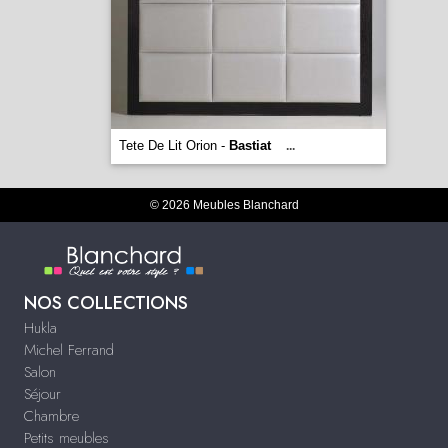
Tete De Lit Orion -
Bastiat
...
© 2026 Meubles Blanchard
NOS COLLECTIONS
Hukla
Michel Ferrand
Salon
Séjour
Chambre
Petits meubles